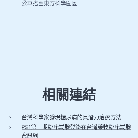
公車搭至東方科學園區
相關連結
台灣科學家發現糖尿病的具潛力治療方法
PS1第一期臨床試驗登錄在台灣藥物臨床試驗
資訊網