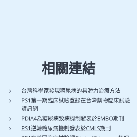
相關連結
台灣科學家發現糖尿病的具潛力治療方法
PS1第一期臨床試驗登錄在台灣藥物臨床試驗
資訊網
PDIA4為糖尿病致病機制發表於EMBO期刊
PS1逆轉糖尿病機制發表於CMLS期刊