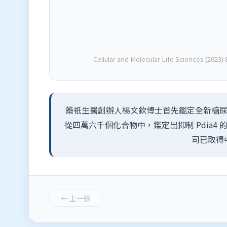
Cellular and Molecular Life Sciences (2023) 
藥祇生醫創辦人楊文欽博士首先鑑定全新糖尿病
從四萬六千個化合物中，鑑定出抑制 Pdia
司已取得
← 上一張