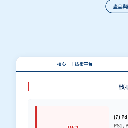
產品與
核心一｜技術平台
核
(7) Pd
PS1, 
PS1