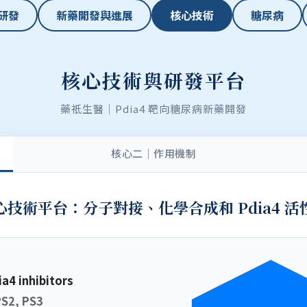
研發
新藥開發與進展
核心技術
糖尿病
核心技術與研發平台
藥祇生醫｜Pdia4 靶向糖尿病新藥開發
核心二｜作用機制
心技術平台：分子對接、化學合成和 Pdia4 活
ia4 inhibitors
PS2, PS3