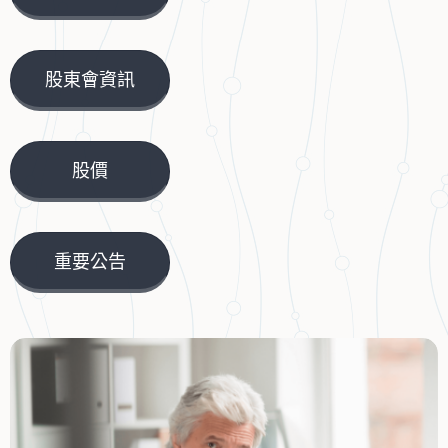
股東會資訊
股價
重要公告