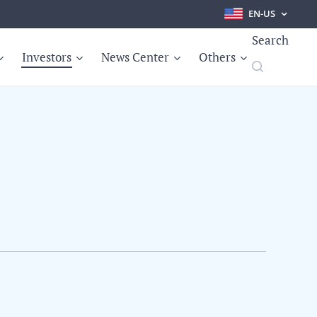
EN-US
Search
Investors
News Center
Others