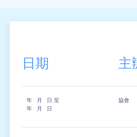
日期
主
年 月 日 至
協會
年 月 日