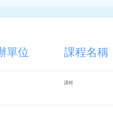
辦單位
課程名稱
課程