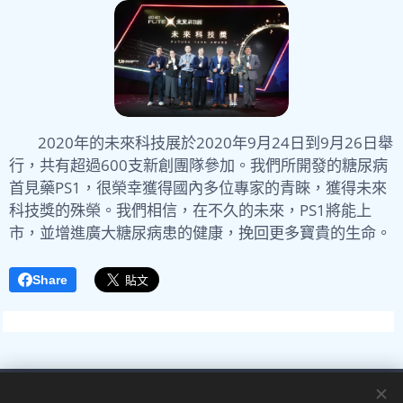
2020年的未來科技展於2020年9月24日到9月26日舉
行，共有超過600支新創團隊參加。我們所開發的糖尿病
首見藥PS1，很榮幸獲得國內多位專家的青睞，獲得未來
科技獎的殊榮。我們相信，在不久的未來，PS1將能上
市，並增進廣大糖尿病患的健康，挽回更多寶貴的生命。
Share
Images provided by
Pexels