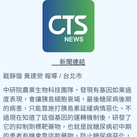
🔗新聞連結
戢靜璇 黃建熒 報導 / 台北市
中研院農業生物科技團隊，發現有基因如果過
度表現，會讓胰島細胞衰竭，最後糖尿病後期
的病患，只能靠施打胰島素延緩病情惡化。不
過現在知道了這個基因的運轉機制後，研發了
它的抑制劑標靶藥物，也就是說糖尿病初中期
的患者有機會靠這款藥物，防止糖尿病惡化，