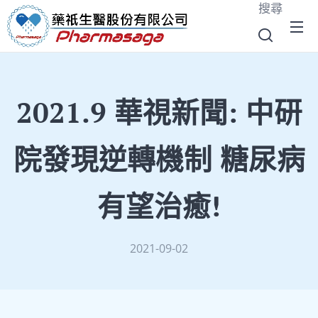
搜尋
2021.9 華視新聞: 中研
院發現逆轉機制 糖尿病
有望治癒!
2021-09-02