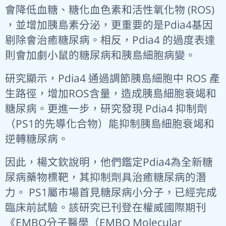
會降低血糖、糖化血色素和活性氧化物 (ROS)
，並增加胰島素分泌，更重要的是Pdia4基因
剔除會治癒糖尿病。相反，Pdia4 的過度表達
則會加劇小鼠的糖尿病和胰島細胞病變。
研究顯示，Pdia4 通過調節胰島細胞中 ROS 產
生路徑，增加ROS含量，造成胰島細胞衰竭和
糖尿病。更進一步，研究發現 Pdia4 抑制劑
（PS1的先導化合物）能抑制胰島細胞衰竭和
逆轉糖尿病。
因此，楊文欽說明，他們鑑定Pdia4為全新糖
尿病藥物標靶，其抑制劑具治癒糖尿病的潛
力。 PS1屬市場首見糖尿病小分子，已經完成
臨床前試驗。該研究已刊登在權威國際期刊
《EMBO分子醫學（EMBO Molecular