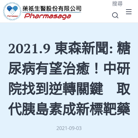
搜尋
2021.9 東森新聞: 糖
尿病有望治癒！中研
院找到逆轉關鍵 取
代胰島素成新標靶藥
2021-09-03