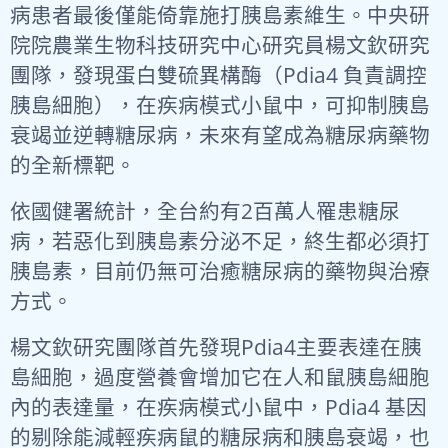
病患者最後僅能倚靠施打胰島素維生。中央研
院院農業生物科技研究中心研究員楊文欽研究
團隊，發現蛋白雙硫異構酶（Pdia4 負責調控
胰島細胞），在疾病模式小鼠中，可抑制胰島
衰竭並逆轉糖尿病，未來有望成為糖尿病藥物
的全新標靶。
依國健署統計，全台約有2百萬人罹患糖尿
病，若惡化到胰島素分泌不足，終生都必須打
胰島素，目前仍無可治癒糖尿病的藥物與治療
方式。
楊文欽研究團隊首先發現Pdia4主要表達在胰
島細胞，過度營養會增加它在人和鼠胰島細胞
內的表達量，在疾病模式小鼠中，Pdia4 基因
的剔除能減輕疾病鼠的糖尿病和胰島衰竭，也