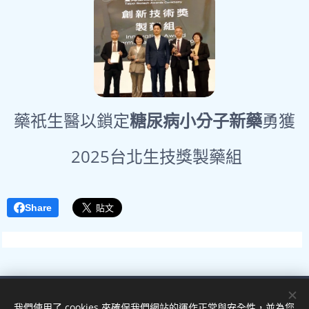
藥祇生醫以鎖定
糖尿病小分子新藥
勇獲
2025台北生技獎製藥組
Share
Images provided by
Pexels
我們使用了 cookies 來確保我們網站的運作正常與安全性，並為您