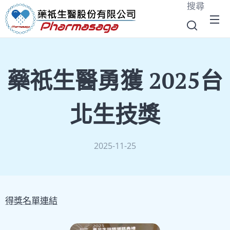
搜尋
藥祇生醫勇獲 2025台
北生技獎
2025-11-25
得獎名單連結