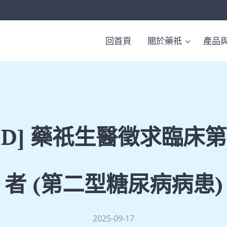
回首頁
關於藥祇
產品
TED] 藥祇生醫徵求臨床
者 (第二型糖尿病病患)
2025-09-17