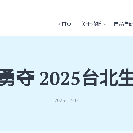
回首页
关于药祇
产品与
勇夺 2025台北
2025-12-03