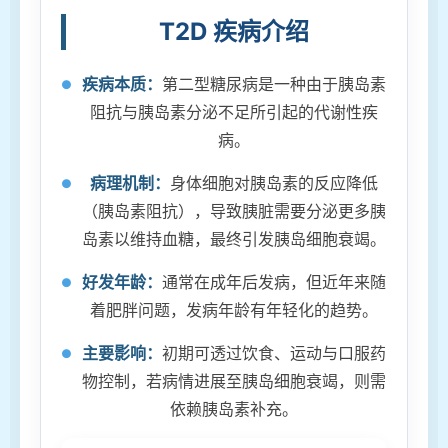
T2D 疾病介绍
c
疾病本质：
第二型糖尿病是一种由于胰岛素
阻抗与胰岛素分泌不足所引起的代谢性疾
病。
病理机制：
身体细胞对胰岛素的反应降低
（胰岛素阻抗），导致胰脏需要分泌更多胰
岛素以维持血糖，最终引发胰岛细胞衰竭。
好发年龄：
通常在成年后发病，但近年来随
着肥胖问题，发病年龄有年轻化的趋势。
主要影响：
初期可透过饮食、运动与口服药
物控制，若病情进展至胰岛细胞衰竭，则需
依赖胰岛素补充。